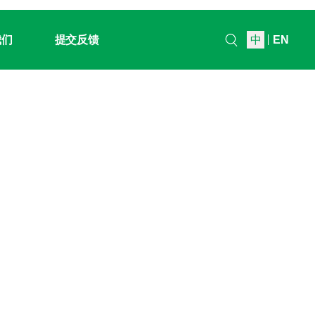
我们
提交反馈
中
EN