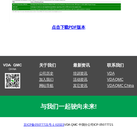
点击下载PDF版本
关于我们
最新资讯
联系我们
公司历史
培训资讯
VDA
加入我们
活动资讯
VDA QMC
网站导航
其它资讯
VDA QMC China
与我们一起驶向未来!
京ICP备05077721号-1 ©2023
VDA QMC 中国分公司ICP:05077721