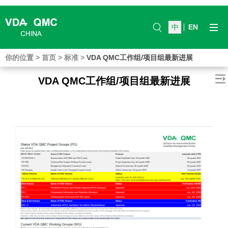
中
EN
你的位置
>
首页
>
标准
>
VDA QMC工作组/项目组最新进展
VDA QMC工作组/项目组最新进展