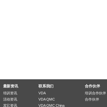
®
®
Intacs
认证 Automotive SPICE
过程专家及评估师
最新资讯
联系我们
合作伙伴
培训资讯
VDA
培训合作伙伴
活动资讯
VDA QMC
合作伙伴
其它资讯
VDA QMC China